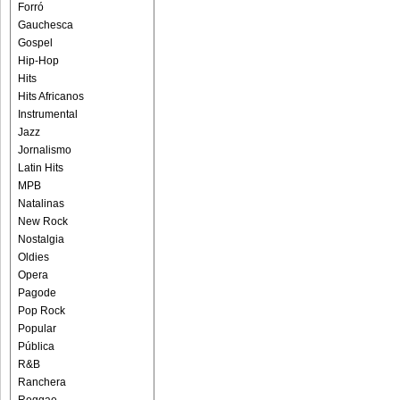
Forró
Gauchesca
Gospel
Hip-Hop
Hits
Hits Africanos
Instrumental
Jazz
Jornalismo
Latin Hits
MPB
Natalinas
New Rock
Nostalgia
Oldies
Opera
Pagode
Pop Rock
Popular
Pública
R&B
Ranchera