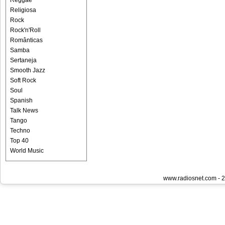
Reggae
Religiosa
Rock
Rock'n'Roll
Românticas
Samba
Sertaneja
Smooth Jazz
Soft Rock
Soul
Spanish
Talk News
Tango
Techno
Top 40
World Music
www.radiosnet.com - 2