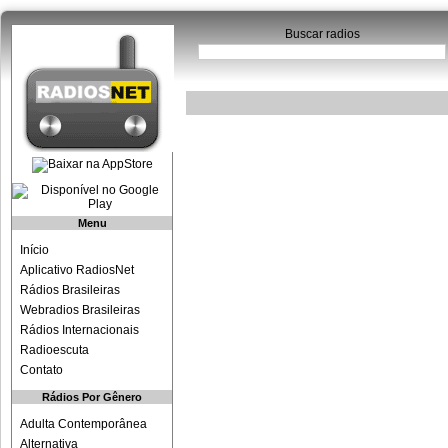
Buscar radios
Menu
Início
Aplicativo RadiosNet
Rádios Brasileiras
Webradios Brasileiras
Rádios Internacionais
Radioescuta
Contato
Rádios Por Gênero
Adulta Contemporânea
Alternativa