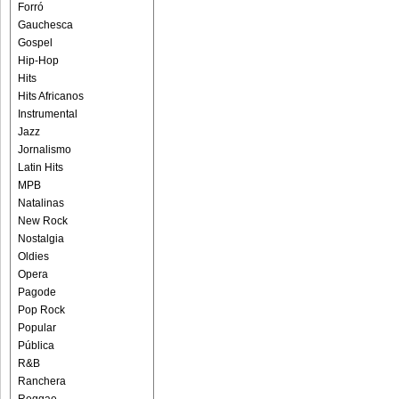
Forró
Gauchesca
Gospel
Hip-Hop
Hits
Hits Africanos
Instrumental
Jazz
Jornalismo
Latin Hits
MPB
Natalinas
New Rock
Nostalgia
Oldies
Opera
Pagode
Pop Rock
Popular
Pública
R&B
Ranchera