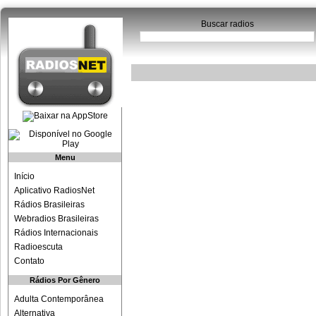
Buscar radios
Menu
Início
Aplicativo RadiosNet
Rádios Brasileiras
Webradios Brasileiras
Rádios Internacionais
Radioescuta
Contato
Rádios Por Gênero
Adulta Contemporânea
Alternativa