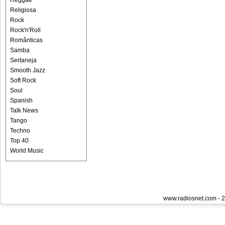
Reggae
Religiosa
Rock
Rock'n'Roll
Românticas
Samba
Sertaneja
Smooth Jazz
Soft Rock
Soul
Spanish
Talk News
Tango
Techno
Top 40
World Music
www.radiosnet.com - 2