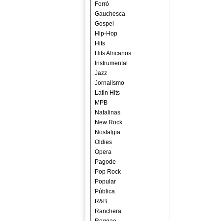
Forró
Gauchesca
Gospel
Hip-Hop
Hits
Hits Africanos
Instrumental
Jazz
Jornalismo
Latin Hits
MPB
Natalinas
New Rock
Nostalgia
Oldies
Opera
Pagode
Pop Rock
Popular
Pública
R&B
Ranchera