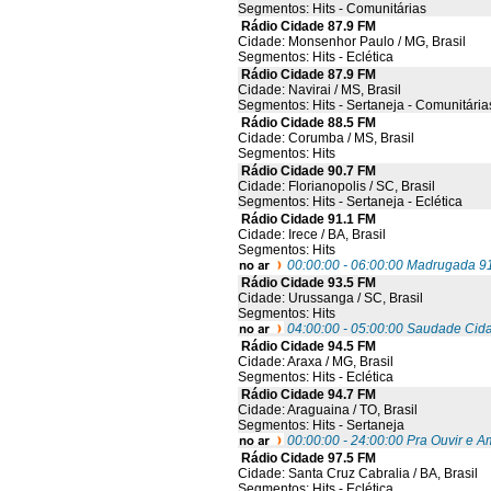
Segmentos: Hits - Comunitárias
Rádio Cidade 87.9 FM
Cidade: Monsenhor Paulo / MG, Brasil
Segmentos: Hits - Eclética
Rádio Cidade 87.9 FM
Cidade: Navirai / MS, Brasil
Segmentos: Hits - Sertaneja - Comunitária
Rádio Cidade 88.5 FM
Cidade: Corumba / MS, Brasil
Segmentos: Hits
Rádio Cidade 90.7 FM
Cidade: Florianopolis / SC, Brasil
Segmentos: Hits - Sertaneja - Eclética
Rádio Cidade 91.1 FM
Cidade: Irece / BA, Brasil
Segmentos: Hits
00:00:00 - 06:00:00 Madrugada 9
Rádio Cidade 93.5 FM
Cidade: Urussanga / SC, Brasil
Segmentos: Hits
04:00:00 - 05:00:00 Saudade Cid
Rádio Cidade 94.5 FM
Cidade: Araxa / MG, Brasil
Segmentos: Hits - Eclética
Rádio Cidade 94.7 FM
Cidade: Araguaina / TO, Brasil
Segmentos: Hits - Sertaneja
00:00:00 - 24:00:00 Pra Ouvir e A
Rádio Cidade 97.5 FM
Cidade: Santa Cruz Cabralia / BA, Brasil
Segmentos: Hits - Eclética