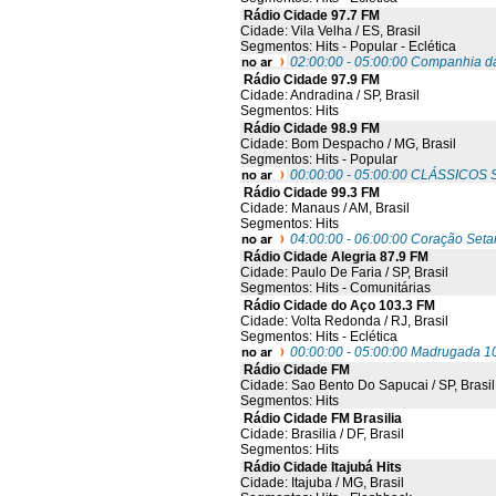
Rádio Cidade 97.7 FM
Cidade: Vila Velha / ES, Brasil
Segmentos: Hits - Popular - Eclética
02:00:00 - 05:00:00 Companhia d
Rádio Cidade 97.9 FM
Cidade: Andradina / SP, Brasil
Segmentos: Hits
Rádio Cidade 98.9 FM
Cidade: Bom Despacho / MG, Brasil
Segmentos: Hits - Popular
00:00:00 - 05:00:00 CLÁSSICO
Rádio Cidade 99.3 FM
Cidade: Manaus / AM, Brasil
Segmentos: Hits
04:00:00 - 06:00:00 Coração Seta
Rádio Cidade Alegria 87.9 FM
Cidade: Paulo De Faria / SP, Brasil
Segmentos: Hits - Comunitárias
Rádio Cidade do Aço 103.3 FM
Cidade: Volta Redonda / RJ, Brasil
Segmentos: Hits - Eclética
00:00:00 - 05:00:00 Madrugada 1
Rádio Cidade FM
Cidade: Sao Bento Do Sapucai / SP, Brasil
Segmentos: Hits
Rádio Cidade FM Brasilia
Cidade: Brasilia / DF, Brasil
Segmentos: Hits
Rádio Cidade Itajubá Hits
Cidade: Itajuba / MG, Brasil