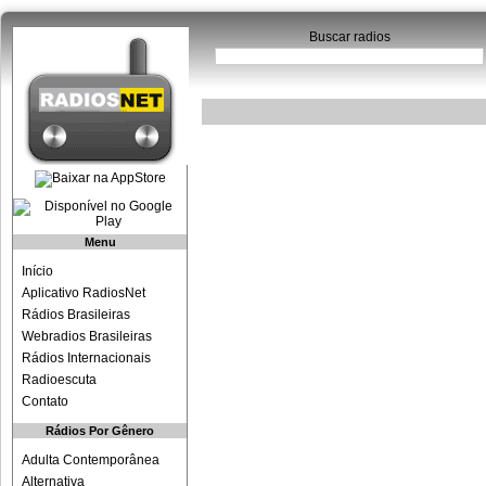
Buscar radios
Menu
Início
Aplicativo RadiosNet
Rádios Brasileiras
Webradios Brasileiras
Rádios Internacionais
Radioescuta
Contato
Rádios Por Gênero
Adulta Contemporânea
Alternativa