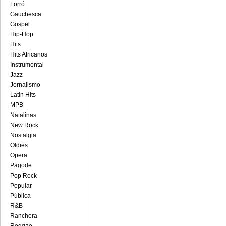
Forró
Gauchesca
Gospel
Hip-Hop
Hits
Hits Africanos
Instrumental
Jazz
Jornalismo
Latin Hits
MPB
Natalinas
New Rock
Nostalgia
Oldies
Opera
Pagode
Pop Rock
Popular
Pública
R&B
Ranchera