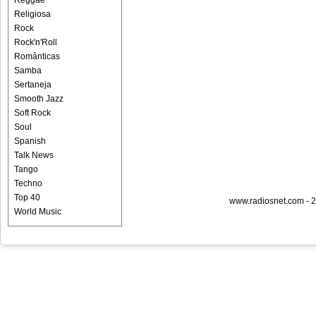
Reggae
Religiosa
Rock
Rock'n'Roll
Românticas
Samba
Sertaneja
Smooth Jazz
Soft Rock
Soul
Spanish
Talk News
Tango
Techno
Top 40
www.radiosnet.com - 2
World Music