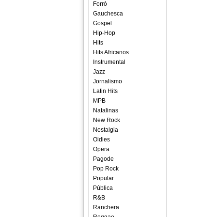
Forró
Gauchesca
Gospel
Hip-Hop
Hits
Hits Africanos
Instrumental
Jazz
Jornalismo
Latin Hits
MPB
Natalinas
New Rock
Nostalgia
Oldies
Opera
Pagode
Pop Rock
Popular
Pública
R&B
Ranchera