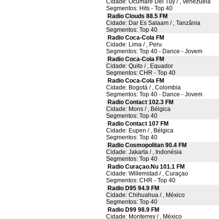
Cidade: Ocumare Del Tuy / , Venezuela
Segmentos: Hits - Top 40
Radio Clouds 88.5 FM
Cidade: Dar Es Salaam / , Tanzânia
Segmentos: Top 40
Radio Coca-Cola FM
Cidade: Lima / , Peru
Segmentos: Top 40 - Dance - Jovem
Radio Coca-Cola FM
Cidade: Quito / , Equador
Segmentos: CHR - Top 40
Radio Coca-Cola FM
Cidade: Bogotá / , Colombia
Segmentos: Top 40 - Dance - Jovem
Radio Contact 102.3 FM
Cidade: Mons / , Bélgica
Segmentos: Top 40
Radio Contact 107 FM
Cidade: Eupen / , Bélgica
Segmentos: Top 40
Radio Cosmopolitan 90.4 FM
Cidade: Jakarta / , Indonésia
Segmentos: Top 40
Radio Curaçao.Nu 101.1 FM
Cidade: Willemstad / , Curaçao
Segmentos: CHR - Top 40
Radio D95 94.9 FM
Cidade: Chihuahua / , México
Segmentos: Top 40
Radio D99 98.9 FM
Cidade: Monterrey / , México