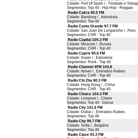
Cidade: Port Of Spain / , Trindade e Tobag
Segmentos: Top 40 - Hip-Hop - Reggae
Radio Cakra 90.5 FM
Cidade: Bandung / , Indonésia
Segmentos: Top 40
Radio Canto Grande 97.7 FM
Cidade: San Juan De Lurigancho / , Peru
Segmentos: CHR - Top 40
Radio Capital 105.3 FM
Cidade: Moscow / , Russia
Segmentos: CHR - Top 40
Radio Capris 95.6 FM
Cidade: Koper / , Eslovénia
Segmentos: Rock - Top 40
Radio Channel 4FM 104.8
Cidade: Ajman / , Emirados Árabes
Segmentos: CHR - Top 40
Radio Chi Zha 90.3 FM
Cidade: Hong Kong / , China
Segmentos: CHR - Top 40
Radio Choice 104.3 FM
Cidade: Limassol / , Chipre
Segmentos: Top 40 - Dance
Radio City 101.6 FM
Cidade: Dubai / , Emirados Árabes
Segmentos: Top 40
Radio City 99.7 FM
Cidade: Sofia / , Bulgária
Segmentos: Top 40
Radio Clave 93.3 FM