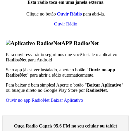
Esta rádio toca em uma janela externa
Clique no botão
Ouvir Rádio
para abri-la.
Ouvir Rádio
APP RadiosNet
Para ouvir essa rádio segurimos que você instale o aplicativo
RadiosNet
para Android
Se o app já estiver instalado, aperte o botão "
Ouvir no app
RadiosNet
" para abrir a rádio automaticamente.
Para baixar é bem simples! Aperte o botão "
Baixar Aplicativo
"
ou busque direto no Google Play Store por
RadiosNet
.
Ouvir no app RadioNet
Baixar Aplicativo
Ouça Radio Capris 95.6 FM no seu celular ou tablet