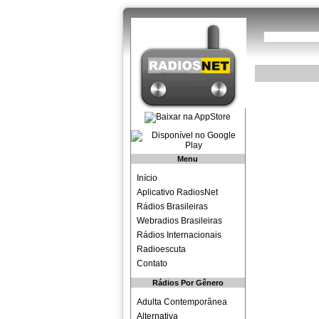
Menu
Início
Aplicativo RadiosNet
Rádios Brasileiras
Webradios Brasileiras
Rádios Internacionais
Radioescuta
Contato
Rádios Por Gênero
Adulta Contemporânea
Alternativa