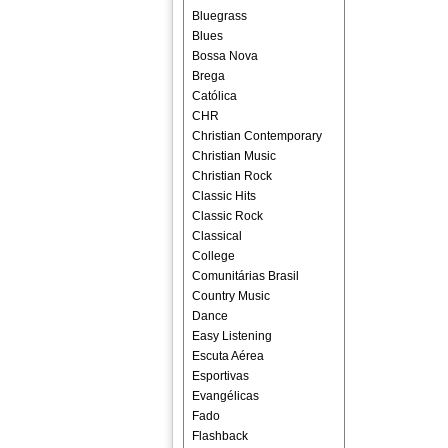
Bluegrass
Blues
Bossa Nova
Brega
Católica
CHR
Christian Contemporary
Christian Music
Christian Rock
Classic Hits
Classic Rock
Classical
College
Comunitárias Brasil
Country Music
Dance
Easy Listening
Escuta Aérea
Esportivas
Evangélicas
Fado
Flashback