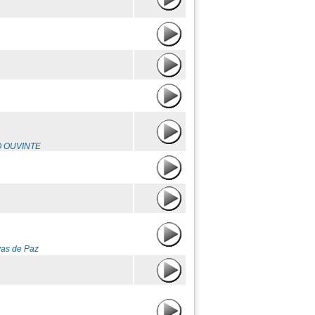
O OUVINTE
vas de Paz