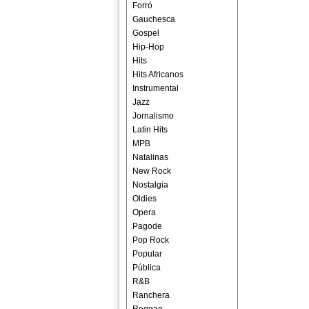
Forró
Gauchesca
Gospel
Hip-Hop
Hits
Hits Africanos
Instrumental
Jazz
Jornalismo
Latin Hits
MPB
Natalinas
New Rock
Nostalgia
Oldies
Opera
Pagode
Pop Rock
Popular
Pública
R&B
Ranchera