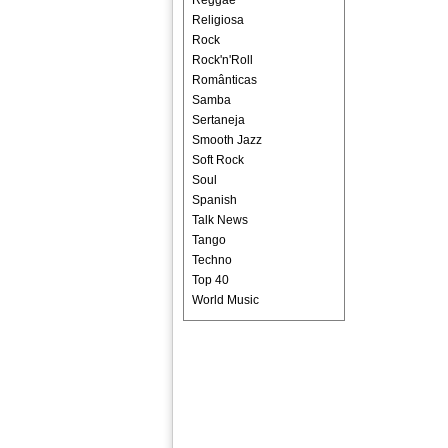
Reggae
Religiosa
Rock
Rock'n'Roll
Românticas
Samba
Sertaneja
Smooth Jazz
Soft Rock
Soul
Spanish
Talk News
Tango
Techno
Top 40
World Music