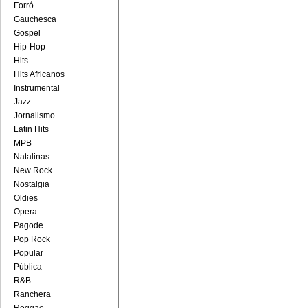
Forró
Gauchesca
Gospel
Hip-Hop
Hits
Hits Africanos
Instrumental
Jazz
Jornalismo
Latin Hits
MPB
Natalinas
New Rock
Nostalgia
Oldies
Opera
Pagode
Pop Rock
Popular
Pública
R&B
Ranchera