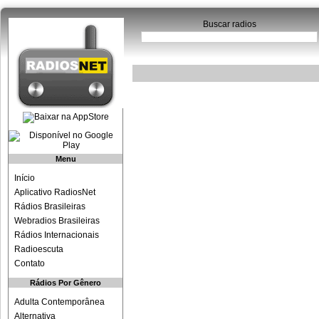
Buscar radios
Menu
Início
Aplicativo RadiosNet
Rádios Brasileiras
Webradios Brasileiras
Rádios Internacionais
Radioescuta
Contato
Rádios Por Gênero
Adulta Contemporânea
Alternativa