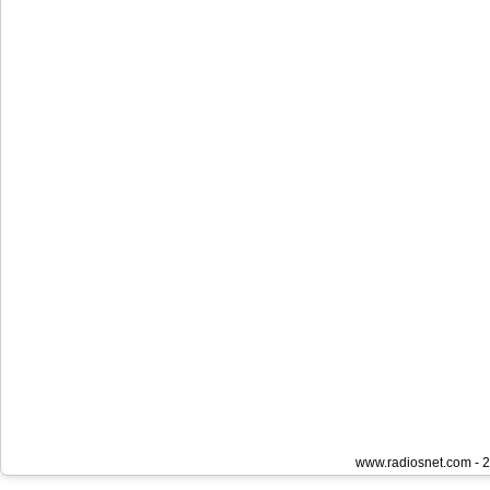
www.radiosnet.com - 2