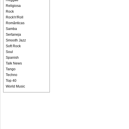
Reggae
Religiosa
Rock
Rock'n'Roll
Românticas
Samba
Sertaneja
Smooth Jazz
Soft Rock
Soul
Spanish
Talk News
Tango
Techno
Top 40
World Music