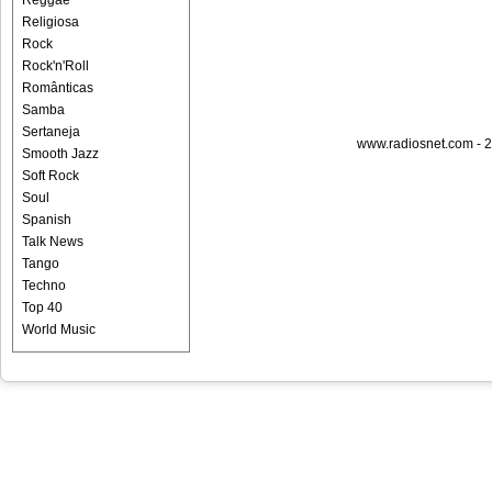
Reggae
Religiosa
Rock
Rock'n'Roll
Românticas
Samba
Sertaneja
www.radiosnet.com - 2
Smooth Jazz
Soft Rock
Soul
Spanish
Talk News
Tango
Techno
Top 40
World Music