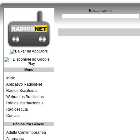
Buscar radios
Menu
Início
Aplicativo RadiosNet
Rádios Brasileiras
Webradios Brasileiras
Rádios Internacionais
Radioescuta
Contato
Rádios Por Gênero
Adulta Contemporânea
Alternativa