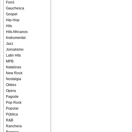
Forró
Gauchesca
Gospel
Hip-Hop
Hits
Hits Africanos
Instrumental
Jazz
Jornalismo
Latin Hits
MPB
Natalinas
New Rock
Nostalgia
Oldies
Opera
Pagode
Pop Rock
Popular
Pública
R&B
Ranchera