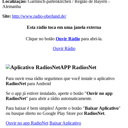
Localização:
Garmisch-partenkirchen / Região de Bayern -
Alemanha
Site:
http://www.radio-oberland.de/
Esta rádio toca em uma janela externa
Clique no botão
Ouvir Rádio
para abri-la.
Ouvir Rádio
APP RadiosNet
Para ouvir essa rádio segurimos que você instale o aplicativo
RadiosNet
para Android
Se o app já estiver instalado, aperte o botão "
Ouvir no app
RadiosNet
" para abrir a rádio automaticamente.
Para baixar é bem simples! Aperte o botão "
Baixar Aplicativo
"
ou busque direto no Google Play Store por
RadiosNet
.
Ouvir no app RadioNet
Baixar Aplicativo