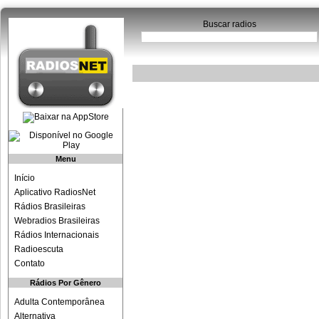
Buscar radios
Menu
Início
Aplicativo RadiosNet
Rádios Brasileiras
Webradios Brasileiras
Rádios Internacionais
Radioescuta
Contato
Rádios Por Gênero
Adulta Contemporânea
Alternativa