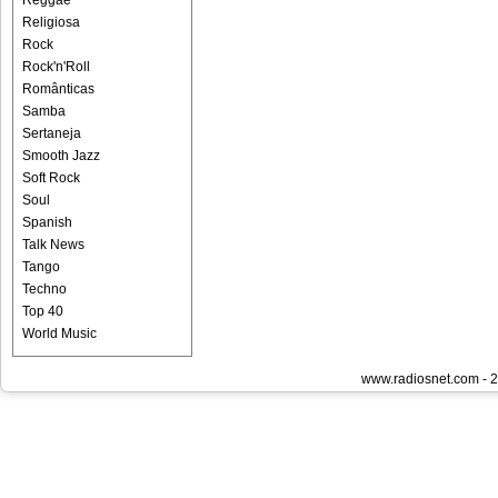
Reggae
Religiosa
Rock
Rock'n'Roll
Românticas
Samba
Sertaneja
Smooth Jazz
Soft Rock
Soul
Spanish
Talk News
Tango
Techno
Top 40
World Music
www.radiosnet.com - 2