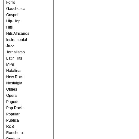
Forró
Gauchesca
Gospel
Hip-Hop
Hits
Hits Africanos
Instrumental
Jazz
Jornalismo
Latin Hits
MPB
Natalinas
New Rock
Nostalgia
Oldies
Opera
Pagode
Pop Rock
Popular
Pública
R&B
Ranchera