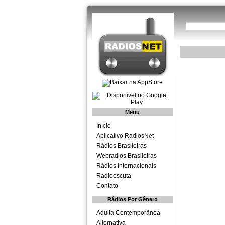
Menu
Início
Aplicativo RadiosNet
Rádios Brasileiras
Webradios Brasileiras
Rádios Internacionais
Radioescuta
Contato
Rádios Por Gênero
Adulta Contemporânea
Alternativa