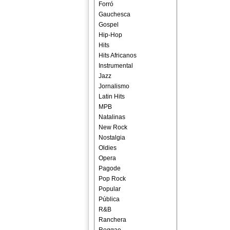
Forró
Gauchesca
Gospel
Hip-Hop
Hits
Hits Africanos
Instrumental
Jazz
Jornalismo
Latin Hits
MPB
Natalinas
New Rock
Nostalgia
Oldies
Opera
Pagode
Pop Rock
Popular
Pública
R&B
Ranchera