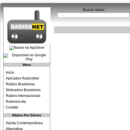
Buscar radios
Menu
Início
Aplicativo RadiosNet
Rádios Brasileiras
Webradios Brasileiras
Rádios Internacionais
Radioescuta
Contato
Rádios Por Gênero
Adulta Contemporânea
Alternativa