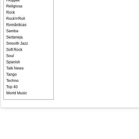
Reggae
Religiosa
Rock
Rock'n'Roll
Românticas
Samba
Sertaneja
Smooth Jazz
Soft Rock
Soul
Spanish
Talk News
Tango
Techno
Top 40
World Music