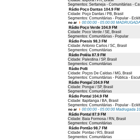
Cidade: Ibipora / PR, Brasil
Segmentos: Sertaneja - Comunitárias - Cat
Rádio Poço Dantas 104.9 FM
Cidade: Poço Dantas / PB, Brasil
Segmentos: Comunitárias - Popular - Eclét
00:00:00 - 05:00:00 MADRUGA
Rádio Poço Verde 104.9 FM
Cidade: Poco Verde / SE, Brasil
Segmentos: Comunitárias - Popular
Rádio Poesis 98.3 FM
Cidade: Antonio Carlos / SC, Brasil
Segmentos: Comunitárias
Rádio Poléia 87.9 FM
Cidade: Palestina / SP, Brasil
Segmentos: Comunitárias
Rádio Polli
Cidade: Poços De Caldas / MG, Brasil
Segmentos: Comunitárias - Pública - Escu
Rádio Pongaí 104.9 FM
Cidade: Pongai / SP, Brasil
Segmentos: Comunitárias
Rádio Pontal 104.9 FM
Cidade: Itapitanga / BA, Brasil
Segmentos: Comunitárias - Popular - Eclét
00:00:00 - 05:00:00 Madrugada 1
Rádio Pontal 87.9 FM
Cidade: Baia Formosa / RN, Brasil
Segmentos: Comunitárias
Rádio Pontão 98.7 FM
Cidade: Pontao / RS, Brasil
Segmentos: Comunitárias