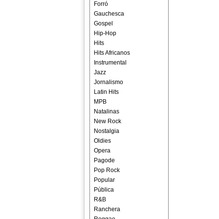
Forró
Gauchesca
Gospel
Hip-Hop
Hits
Hits Africanos
Instrumental
Jazz
Jornalismo
Latin Hits
MPB
Natalinas
New Rock
Nostalgia
Oldies
Opera
Pagode
Pop Rock
Popular
Pública
R&B
Ranchera