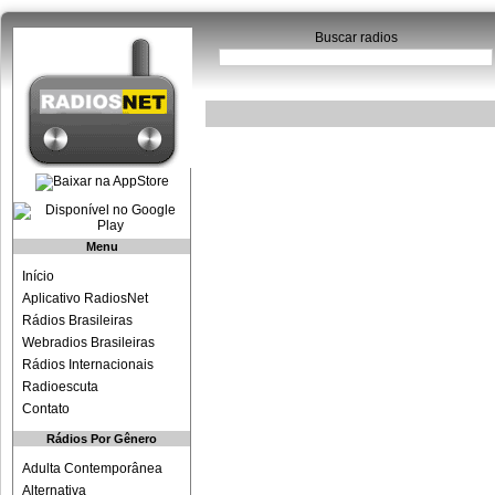
Buscar radios
Menu
Início
Aplicativo RadiosNet
Rádios Brasileiras
Webradios Brasileiras
Rádios Internacionais
Radioescuta
Contato
Rádios Por Gênero
Adulta Contemporânea
Alternativa