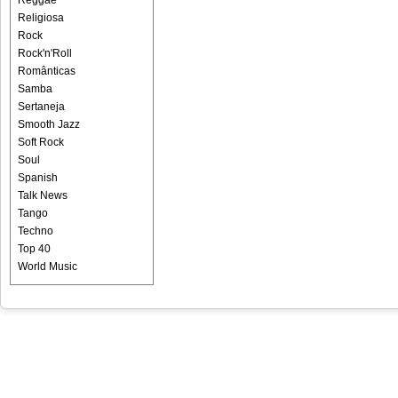
Reggae
Religiosa
Rock
Rock'n'Roll
Românticas
Samba
Sertaneja
Smooth Jazz
Soft Rock
Soul
Spanish
Talk News
Tango
Techno
Top 40
World Music