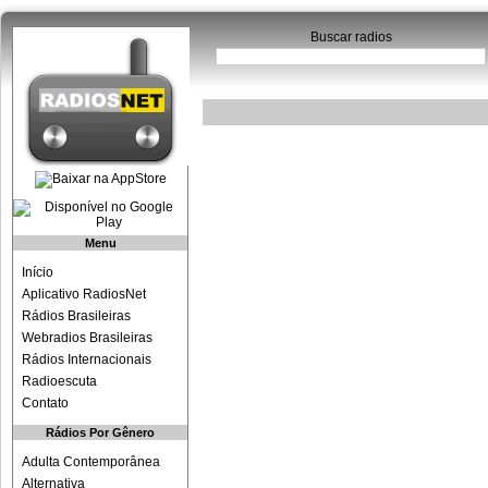
Buscar radios
Menu
Início
Aplicativo RadiosNet
Rádios Brasileiras
Webradios Brasileiras
Rádios Internacionais
Radioescuta
Contato
Rádios Por Gênero
Adulta Contemporânea
Alternativa