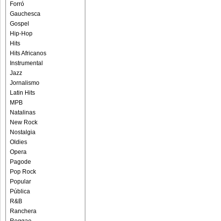
Forró
Gauchesca
Gospel
Hip-Hop
Hits
Hits Africanos
Instrumental
Jazz
Jornalismo
Latin Hits
MPB
Natalinas
New Rock
Nostalgia
Oldies
Opera
Pagode
Pop Rock
Popular
Pública
R&B
Ranchera