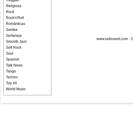
Reggae
Religiosa
Rock
Rock'n'Roll
Românticas
Samba
Sertaneja
www.radiosnet.com - 2
Smooth Jazz
Soft Rock
Soul
Spanish
Talk News
Tango
Techno
Top 40
World Music