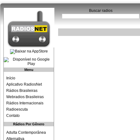
Buscar radios
Menu
Início
Aplicativo RadiosNet
Rádios Brasileiras
Webradios Brasileiras
Rádios Internacionais
Radioescuta
Contato
Rádios Por Gênero
Adulta Contemporânea
Alternativa