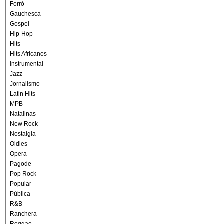
Forró
Gauchesca
Gospel
Hip-Hop
Hits
Hits Africanos
Instrumental
Jazz
Jornalismo
Latin Hits
MPB
Natalinas
New Rock
Nostalgia
Oldies
Opera
Pagode
Pop Rock
Popular
Pública
R&B
Ranchera