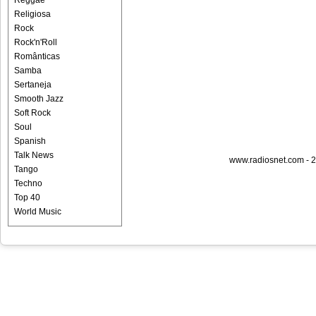
Reggae
Religiosa
Rock
Rock'n'Roll
Românticas
Samba
Sertaneja
Smooth Jazz
Soft Rock
Soul
Spanish
Talk News
www.radiosnet.com - 2
Tango
Techno
Top 40
World Music