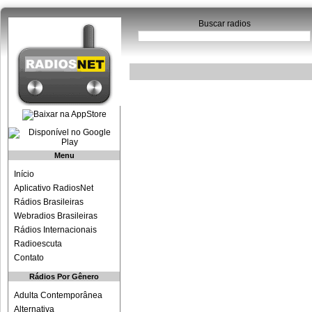
Buscar radios
Menu
Início
Aplicativo RadiosNet
Rádios Brasileiras
Webradios Brasileiras
Rádios Internacionais
Radioescuta
Contato
Rádios Por Gênero
Adulta Contemporânea
Alternativa