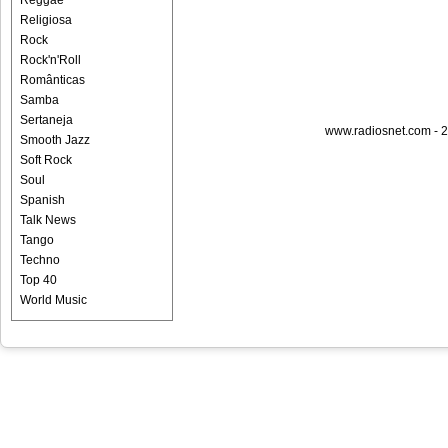
Reggae
Religiosa
Rock
Rock'n'Roll
Românticas
Samba
Sertaneja
www.radiosnet.com - 2
Smooth Jazz
Soft Rock
Soul
Spanish
Talk News
Tango
Techno
Top 40
World Music