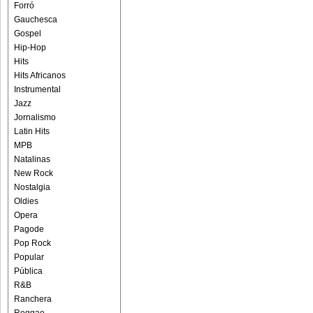
Forró
Gauchesca
Gospel
Hip-Hop
Hits
Hits Africanos
Instrumental
Jazz
Jornalismo
Latin Hits
MPB
Natalinas
New Rock
Nostalgia
Oldies
Opera
Pagode
Pop Rock
Popular
Pública
R&B
Ranchera