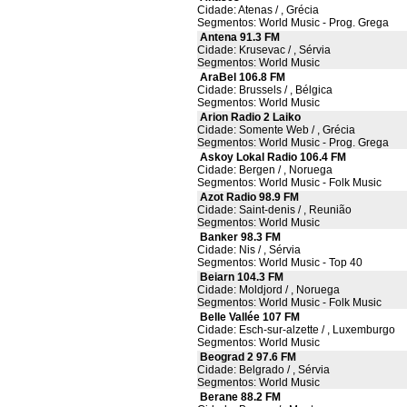
Cidade: Atenas / , Grécia
Segmentos: World Music - Prog. Grega
Antena 91.3 FM
Cidade: Krusevac / , Sérvia
Segmentos: World Music
AraBel 106.8 FM
Cidade: Brussels / , Bélgica
Segmentos: World Music
Arion Radio 2 Laiko
Cidade: Somente Web / , Grécia
Segmentos: World Music - Prog. Grega
Askoy Lokal Radio 106.4 FM
Cidade: Bergen / , Noruega
Segmentos: World Music - Folk Music
Azot Radio 98.9 FM
Cidade: Saint-denis / , Reunião
Segmentos: World Music
Banker 98.3 FM
Cidade: Nis / , Sérvia
Segmentos: World Music - Top 40
Beiarn 104.3 FM
Cidade: Moldjord / , Noruega
Segmentos: World Music - Folk Music
Belle Vallée 107 FM
Cidade: Esch-sur-alzette / , Luxemburgo
Segmentos: World Music
Beograd 2 97.6 FM
Cidade: Belgrado / , Sérvia
Segmentos: World Music
Berane 88.2 FM