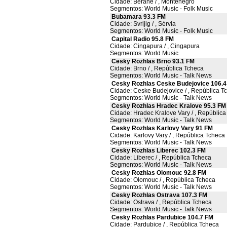
Cidade: Berane / , Montenegro
Segmentos: World Music - Folk Music
Bubamara 93.3 FM
Cidade: Svrljig / , Sérvia
Segmentos: World Music - Folk Music
Capital Radio 95.8 FM
Cidade: Cingapura / , Cingapura
Segmentos: World Music
Cesky Rozhlas Brno 93.1 FM
Cidade: Brno / , República Tcheca
Segmentos: World Music - Talk News
Cesky Rozhlas Ceske Budejovice 106.4
Cidade: Ceske Budejovice / , República T
Segmentos: World Music - Talk News
Cesky Rozhlas Hradec Kralove 95.3 FM
Cidade: Hradec Kralove Vary / , República
Segmentos: World Music - Talk News
Cesky Rozhlas Karlovy Vary 91 FM
Cidade: Karlovy Vary / , República Tcheca
Segmentos: World Music - Talk News
Cesky Rozhlas Liberec 102.3 FM
Cidade: Liberec / , República Tcheca
Segmentos: World Music - Talk News
Cesky Rozhlas Olomouc 92.8 FM
Cidade: Olomouc / , República Tcheca
Segmentos: World Music - Talk News
Cesky Rozhlas Ostrava 107.3 FM
Cidade: Ostrava / , República Tcheca
Segmentos: World Music - Talk News
Cesky Rozhlas Pardubice 104.7 FM
Cidade: Pardubice / , República Tcheca