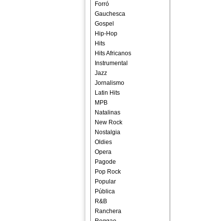
Forró
Gauchesca
Gospel
Hip-Hop
Hits
Hits Africanos
Instrumental
Jazz
Jornalismo
Latin Hits
MPB
Natalinas
New Rock
Nostalgia
Oldies
Opera
Pagode
Pop Rock
Popular
Pública
R&B
Ranchera