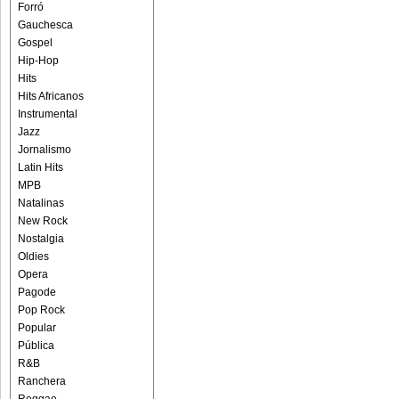
Forró
Gauchesca
Gospel
Hip-Hop
Hits
Hits Africanos
Instrumental
Jazz
Jornalismo
Latin Hits
MPB
Natalinas
New Rock
Nostalgia
Oldies
Opera
Pagode
Pop Rock
Popular
Pública
R&B
Ranchera