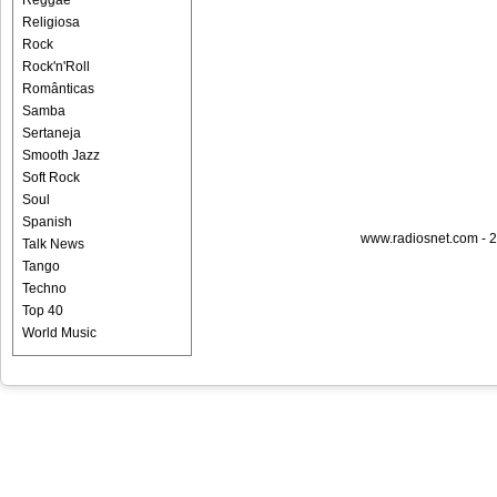
Reggae
Religiosa
Rock
Rock'n'Roll
Românticas
Samba
Sertaneja
Smooth Jazz
Soft Rock
Soul
Spanish
www.radiosnet.com - 2
Talk News
Tango
Techno
Top 40
World Music