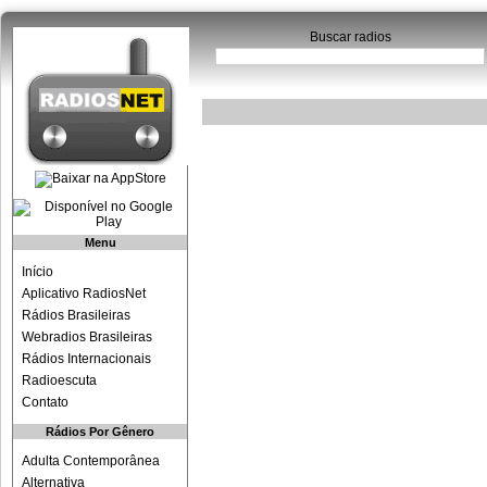
Buscar radios
Menu
Início
Aplicativo RadiosNet
Rádios Brasileiras
Webradios Brasileiras
Rádios Internacionais
Radioescuta
Contato
Rádios Por Gênero
Adulta Contemporânea
Alternativa