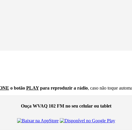
ONE
o botão
PLAY
para reproduzir a rádio
, caso não toque autom
Ouça WVAQ 102 FM no seu celular ou tablet