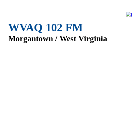
WVAQ 102 FM
Morgantown / West Virginia