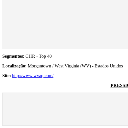
Segmentos:
CHR - Top 40
Localização:
Morgantown / West Virginia (WV) - Estados Unidos
Site:
http://www.wvaq.com/
PRESSI