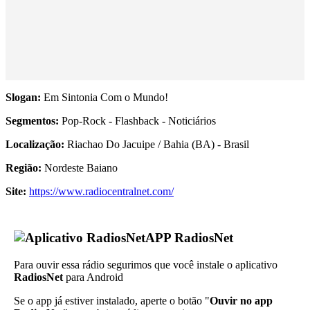
Slogan:
Em Sintonia Com o Mundo!
Segmentos:
Pop-Rock - Flashback - Noticiários
Localização:
Riachao Do Jacuipe / Bahia (BA) - Brasil
Região:
Nordeste Baiano
Site:
https://www.radiocentralnet.com/
APP RadiosNet
Para ouvir essa rádio segurimos que você instale o aplicativo
RadiosNet
para Android
Se o app já estiver instalado, aperte o botão "
Ouvir no app