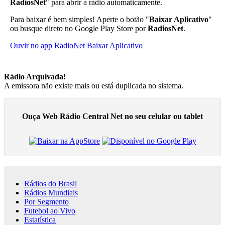
RadiosNet
" para abrir a rádio automaticamente.
Para baixar é bem simples! Aperte o botão "
Baixar Aplicativo
"
ou busque direto no Google Play Store por
RadiosNet
.
Ouvir no app RadioNet
Baixar Aplicativo
Rádio Arquivada!
A emissora não existe mais ou está duplicada no sistema.
Ouça Web Rádio Central Net no seu celular ou tablet
Rádios do Brasil
Rádios Mundiais
Por Segmento
Futebol ao Vivo
Estatística