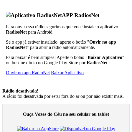
APP RadiosNet
Para ouvir essa rádio segurimos que você instale o aplicativo
RadiosNet
para Android
Se o app já estiver instalado, aperte o botão "
Ouvir no app
RadiosNet
" para abrir a rádio automaticamente.
Para baixar é bem simples! Aperte o botão "
Baixar Aplicativo
"
ou busque direto no Google Play Store por
RadiosNet
.
Ouvir no app RadioNet
Baixar Aplicativo
Rádio desativada!
A rádio foi desativada por estar fora do ar ou por não existir mais.
Ouça Vozes do Céu no seu celular ou tablet