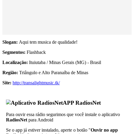
Slogan:
Aqui tem musica de qualidade!
Segmentos:
Flashback
Localização:
Ituiutaba / Minas Gerais (MG) - Brasil
Região:
Triângulo e Alto Paranaíba de Minas
Site:
http://transalightmusic.tk/
APP RadiosNet
Para ouvir essa rádio segurimos que você instale o aplicativo
RadiosNet
para Android
Se o app já estiver instalado, aperte o botão "
Ouvir no app