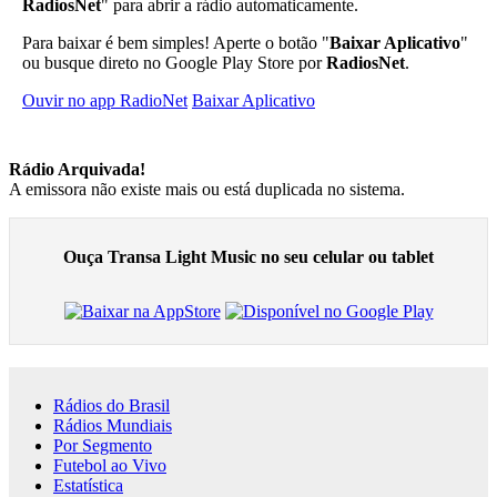
RadiosNet
" para abrir a rádio automaticamente.
Para baixar é bem simples! Aperte o botão "
Baixar Aplicativo
"
ou busque direto no Google Play Store por
RadiosNet
.
Ouvir no app RadioNet
Baixar Aplicativo
Rádio Arquivada!
A emissora não existe mais ou está duplicada no sistema.
Ouça Transa Light Music no seu celular ou tablet
Rádios do Brasil
Rádios Mundiais
Por Segmento
Futebol ao Vivo
Estatística