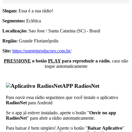
Slogan:
Essa é a sua rádio!
Segmentos:
Eclética
Localização:
Sao Jose / Santa Catarina (SC) - Brasil
Região:
Grande Florianópolis
Site:
https://somjetproducoes.com.br/
PRESSIONE
o botão
PLAY
para reproduzir a rádio
, caso não
toque automaticamente
APP RadiosNet
Para ouvir essa rádio segurimos que você instale o aplicativo
RadiosNet
para Android
Se o app já estiver instalado, aperte o botão "
Ouvir no app
RadiosNet
" para abrir a rádio automaticamente.
Para baixar é bem simples! Aperte o botão "
Baixar Aplicativo
"