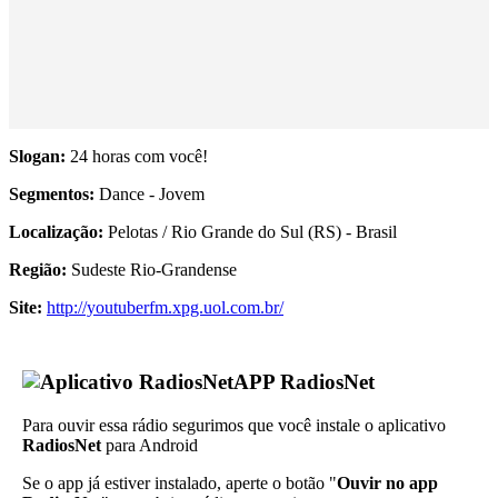
Slogan:
24 horas com você!
Segmentos:
Dance - Jovem
Localização:
Pelotas / Rio Grande do Sul (RS) - Brasil
Região:
Sudeste Rio-Grandense
Site:
http://youtuberfm.xpg.uol.com.br/
APP RadiosNet
Para ouvir essa rádio segurimos que você instale o aplicativo
RadiosNet
para Android
Se o app já estiver instalado, aperte o botão "
Ouvir no app