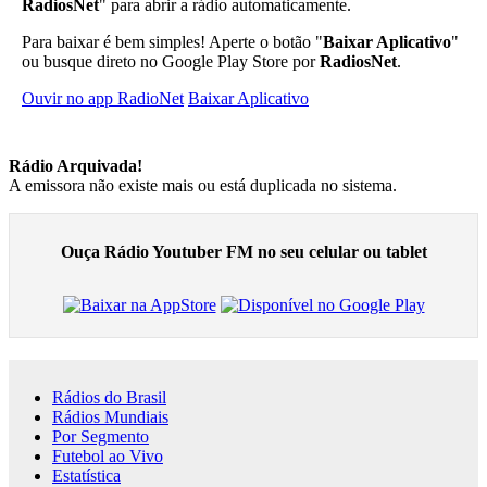
RadiosNet
" para abrir a rádio automaticamente.
Para baixar é bem simples! Aperte o botão "
Baixar Aplicativo
"
ou busque direto no Google Play Store por
RadiosNet
.
Ouvir no app RadioNet
Baixar Aplicativo
Rádio Arquivada!
A emissora não existe mais ou está duplicada no sistema.
Ouça Rádio Youtuber FM no seu celular ou tablet
Rádios do Brasil
Rádios Mundiais
Por Segmento
Futebol ao Vivo
Estatística