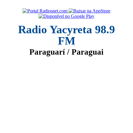
Radio Yacyreta 98.9
FM
Paraguarí / Paraguai