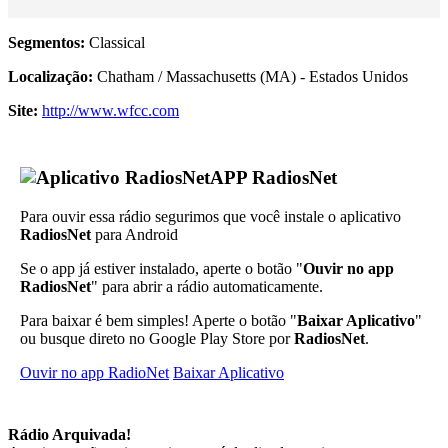
Segmentos:
Classical
Localização:
Chatham / Massachusetts (MA) - Estados Unidos
Site:
http://www.wfcc.com
APP RadiosNet
Para ouvir essa rádio segurimos que você instale o aplicativo
RadiosNet
para Android
Se o app já estiver instalado, aperte o botão "
Ouvir no app
RadiosNet
" para abrir a rádio automaticamente.
Para baixar é bem simples! Aperte o botão "
Baixar Aplicativo
"
ou busque direto no Google Play Store por
RadiosNet
.
Ouvir no app RadioNet
Baixar Aplicativo
Rádio Arquivada!