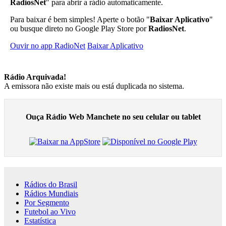
RadiosNet
" para abrir a rádio automaticamente.
Para baixar é bem simples! Aperte o botão "
Baixar Aplicativo
"
ou busque direto no Google Play Store por
RadiosNet
.
Ouvir no app RadioNet
Baixar Aplicativo
Rádio Arquivada!
A emissora não existe mais ou está duplicada no sistema.
Ouça Rádio Web Manchete no seu celular ou tablet
Rádios do Brasil
Rádios Mundiais
Por Segmento
Futebol ao Vivo
Estatística