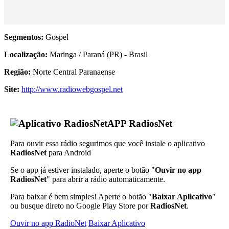
Segmentos:
Gospel
Localização:
Maringa / Paraná (PR) - Brasil
Região:
Norte Central Paranaense
Site:
http://www.radiowebgospel.net
APP RadiosNet
Para ouvir essa rádio segurimos que você instale o aplicativo
RadiosNet
para Android
Se o app já estiver instalado, aperte o botão "
Ouvir no app
RadiosNet
" para abrir a rádio automaticamente.
Para baixar é bem simples! Aperte o botão "
Baixar Aplicativo
"
ou busque direto no Google Play Store por
RadiosNet
.
Ouvir no app RadioNet
Baixar Aplicativo