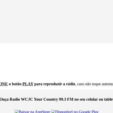
ONE
o botão
PLAY
para reproduzir a rádio
, caso não toque autom
Ouça Radio WCJC Your Country 99.3 FM no seu celular ou table