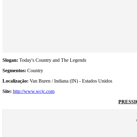
Slogan:
Today's Country and The Legends
Segmentos:
Country
Localização:
Van Buren / Indiana (IN) - Estados Unidos
Site:
http://www.wcjc.com
PRESSI