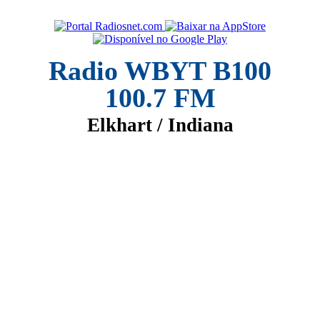
Radio WBYT B100
100.7 FM
Elkhart / Indiana