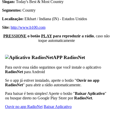
Slogan:
Today's Best & Most Country
Segmentos:
Country
Localização:
Elkhart / Indiana (IN) - Estados Unidos
Site:
http://www.b100.com
PRESSIONE
o botão
PLAY
para reproduzir a rádio
, caso não
toque automaticamente
APP RadiosNet
Para ouvir essa rádio segurimos que você instale o aplicativo
RadiosNet
para Android
Se o app já estiver instalado, aperte o botão "
Ouvir no app
RadiosNet
" para abrir a rádio automaticamente.
Para baixar é bem simples! Aperte o botão "
Baixar Aplicativo
"
ou busque direto no Google Play Store por
RadiosNet
.
Ouvir no app RadioNet
Baixar Aplicativo