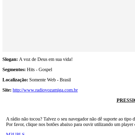
Slogan:
A voz de Deus em sua vida!
Segmentos:
Hits - Gospel
Localização:
Somente Web - Brasil
Site:
http://www.radiovozamiga.com.br
PRESSI
A rádio não tocou? Talvez o seu navegador não dê suporte ao tipo d
Por favor, clique nos botões abaixo para ouvir utilizando um play
M3U
PLS