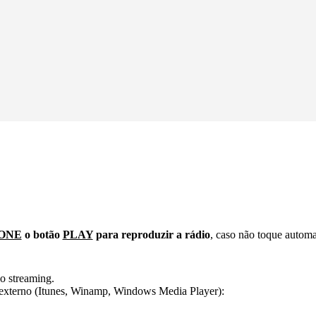
ONE
o botão
PLAY
para reproduzir a rádio
, caso não toque autom
o streaming.
er externo (Itunes, Winamp, Windows Media Player):