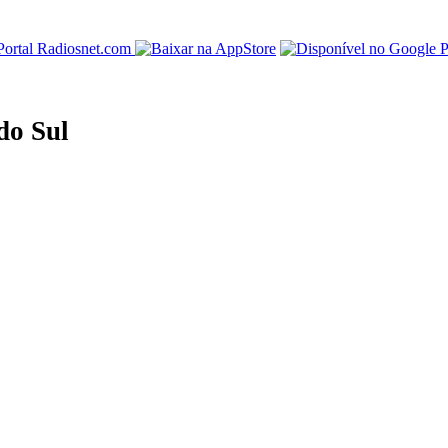
do Sul