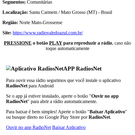
Segmentos:
Comunitárias
Localização:
Santa Carmem / Mato Grosso (MT) - Brasil
Região:
Norte Mato-Grossense
Site:
https://www.radiovaledoazul.com.br/
PRESSIONE
o botão
PLAY
para reproduzir a rádio
, caso não
toque automaticamente
APP RadiosNet
Para ouvir essa rádio segurimos que você instale o aplicativo
RadiosNet
para Android
Se o app já estiver instalado, aperte o botão "
Ouvir no app
RadiosNet
" para abrir a rádio automaticamente.
Para baixar é bem simples! Aperte o botão "
Baixar Aplicativo
"
ou busque direto no Google Play Store por
RadiosNet
.
Ouvir no app RadioNet
Baixar Aplicativo