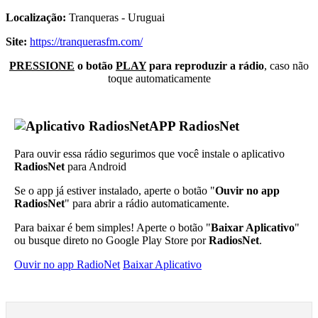
Localização:
Tranqueras - Uruguai
Site:
https://tranquerasfm.com/
PRESSIONE
o botão
PLAY
para reproduzir a rádio
, caso não
toque automaticamente
APP RadiosNet
Para ouvir essa rádio segurimos que você instale o aplicativo
RadiosNet
para Android
Se o app já estiver instalado, aperte o botão "
Ouvir no app
RadiosNet
" para abrir a rádio automaticamente.
Para baixar é bem simples! Aperte o botão "
Baixar Aplicativo
"
ou busque direto no Google Play Store por
RadiosNet
.
Ouvir no app RadioNet
Baixar Aplicativo