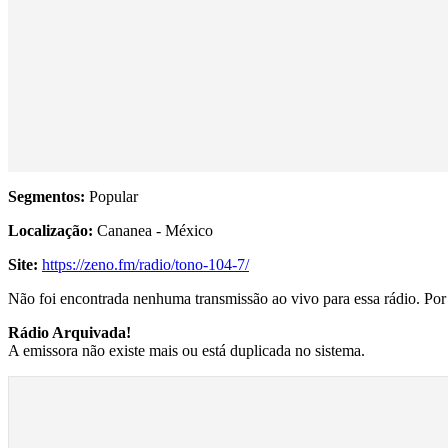
Segmentos:
Popular
Localização:
Cananea - México
Site:
https://zeno.fm/radio/tono-104-7/
Não foi encontrada nenhuma transmissão ao vivo para essa rádio. Por f
Rádio Arquivada!
A emissora não existe mais ou está duplicada no sistema.