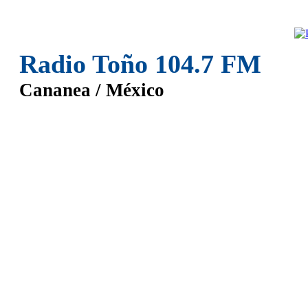
Radio Toño 104.7 FM
Cananea / México