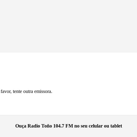
avor, tente outra emissora.
Ouça Radio Toño 104.7 FM no seu celular ou tablet