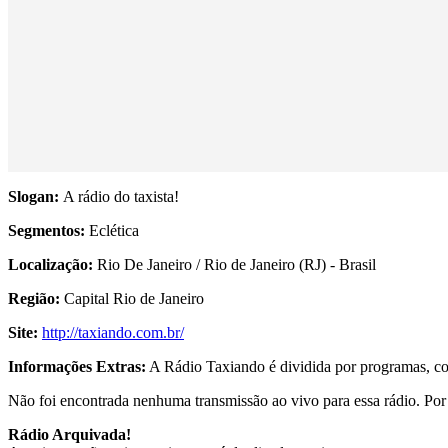
Slogan:
A rádio do taxista!
Segmentos:
Eclética
Localização:
Rio De Janeiro / Rio de Janeiro (RJ) - Brasil
Região:
Capital Rio de Janeiro
Site:
http://taxiando.com.br/
Informações Extras:
A Rádio Taxiando é dividida por programas, com 
Não foi encontrada nenhuma transmissão ao vivo para essa rádio. Por f
Rádio Arquivada!