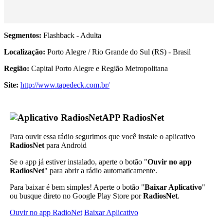
Segmentos:
Flashback - Adulta
Localização:
Porto Alegre / Rio Grande do Sul (RS) - Brasil
Região:
Capital Porto Alegre e Região Metropolitana
Site:
http://www.tapedeck.com.br/
APP RadiosNet
Para ouvir essa rádio segurimos que você instale o aplicativo
RadiosNet
para Android
Se o app já estiver instalado, aperte o botão "
Ouvir no app
RadiosNet
" para abrir a rádio automaticamente.
Para baixar é bem simples! Aperte o botão "
Baixar Aplicativo
"
ou busque direto no Google Play Store por
RadiosNet
.
Ouvir no app RadioNet
Baixar Aplicativo