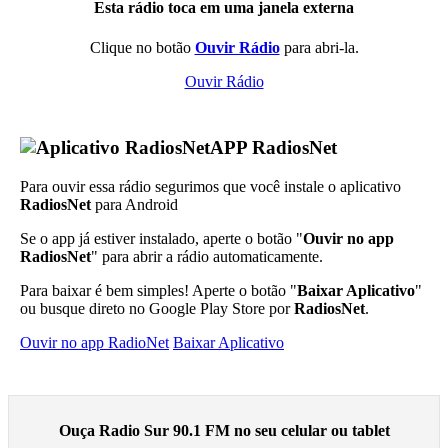
Esta rádio toca em uma janela externa
Clique no botão
Ouvir Rádio
para abri-la.
Ouvir Rádio
APP RadiosNet
Para ouvir essa rádio segurimos que você instale o aplicativo
RadiosNet
para Android
Se o app já estiver instalado, aperte o botão "
Ouvir no app
RadiosNet
" para abrir a rádio automaticamente.
Para baixar é bem simples! Aperte o botão "
Baixar Aplicativo
"
ou busque direto no Google Play Store por
RadiosNet
.
Ouvir no app RadioNet
Baixar Aplicativo
Ouça Radio Sur 90.1 FM no seu celular ou tablet