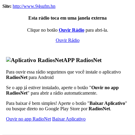
Site:
http://www.94sufm.hn
Esta rádio toca em uma janela externa
Clique no botão
Ouvir Rádio
para abri-la.
Ouvir Rádio
APP RadiosNet
Para ouvir essa rádio segurimos que você instale o aplicativo
RadiosNet
para Android
Se o app já estiver instalado, aperte o botão "
Ouvir no app
RadiosNet
" para abrir a rádio automaticamente.
Para baixar é bem simples! Aperte o botão "
Baixar Aplicativo
"
ou busque direto no Google Play Store por
RadiosNet
.
Ouvir no app RadioNet
Baixar Aplicativo