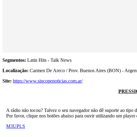
Segmentos:
Latin Hits - Talk News
Localização:
Carmen De Areco / Prov. Buenos Aires (BON) - Argen
Site:
https://www.sincopenoticias.com.ar/
PRESSI
A rádio não tocou? Talvez o seu navegador não dê suporte ao tipo d
Por favor, clique nos botões abaixo para ouvir utilizando um play
M3U
PLS