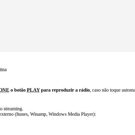
tina
ONE
o botão
PLAY
para reproduzir a rádio
, caso não toque autom
o streaming.
er externo (Itunes, Winamp, Windows Media Player):