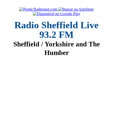
Radio Sheffield Live
93.2 FM
Sheffield / Yorkshire and The
Humber