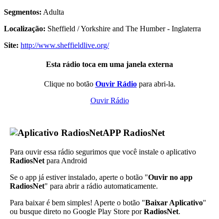
Segmentos:
Adulta
Localização:
Sheffield / Yorkshire and The Humber - Inglaterra
Site:
http://www.sheffieldlive.org/
Esta rádio toca em uma janela externa
Clique no botão
Ouvir Rádio
para abri-la.
Ouvir Rádio
APP RadiosNet
Para ouvir essa rádio segurimos que você instale o aplicativo
RadiosNet
para Android
Se o app já estiver instalado, aperte o botão "
Ouvir no app
RadiosNet
" para abrir a rádio automaticamente.
Para baixar é bem simples! Aperte o botão "
Baixar Aplicativo
"
ou busque direto no Google Play Store por
RadiosNet
.