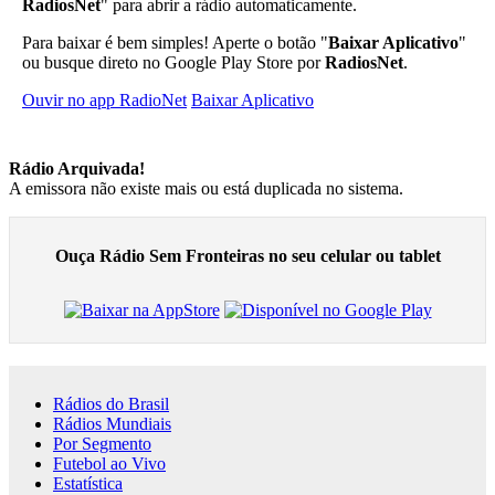
RadiosNet
" para abrir a rádio automaticamente.
Para baixar é bem simples! Aperte o botão "
Baixar Aplicativo
"
ou busque direto no Google Play Store por
RadiosNet
.
Ouvir no app RadioNet
Baixar Aplicativo
Rádio Arquivada!
A emissora não existe mais ou está duplicada no sistema.
Ouça Rádio Sem Fronteiras no seu celular ou tablet
Rádios do Brasil
Rádios Mundiais
Por Segmento
Futebol ao Vivo
Estatística