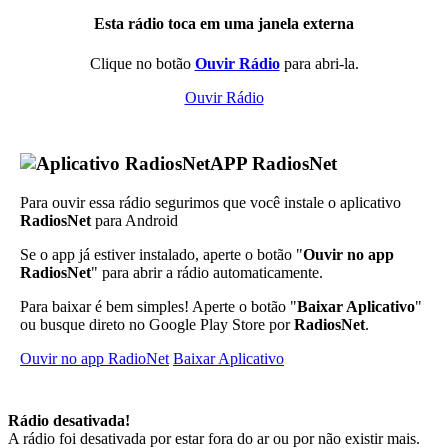
Esta rádio toca em uma janela externa
Clique no botão
Ouvir Rádio
para abri-la.
Ouvir Rádio
APP RadiosNet
Para ouvir essa rádio segurimos que você instale o aplicativo
RadiosNet
para Android
Se o app já estiver instalado, aperte o botão "
Ouvir no app
RadiosNet
" para abrir a rádio automaticamente.
Para baixar é bem simples! Aperte o botão "
Baixar Aplicativo
"
ou busque direto no Google Play Store por
RadiosNet
.
Ouvir no app RadioNet
Baixar Aplicativo
Rádio desativada!
A rádio foi desativada por estar fora do ar ou por não existir mais.