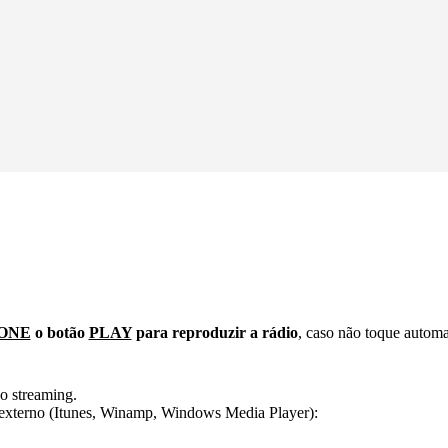
ONE
o botão
PLAY
para reproduzir a rádio
, caso não toque autom
o streaming.
er externo (Itunes, Winamp, Windows Media Player):