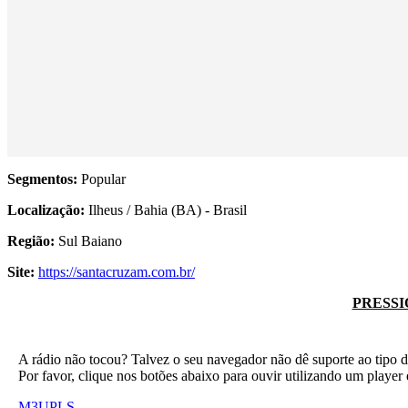
Segmentos:
Popular
Localização:
Ilheus / Bahia (BA) - Brasil
Região:
Sul Baiano
Site:
https://santacruzam.com.br/
PRESSI
A rádio não tocou? Talvez o seu navegador não dê suporte ao tipo d
Por favor, clique nos botões abaixo para ouvir utilizando um play
M3U
PLS