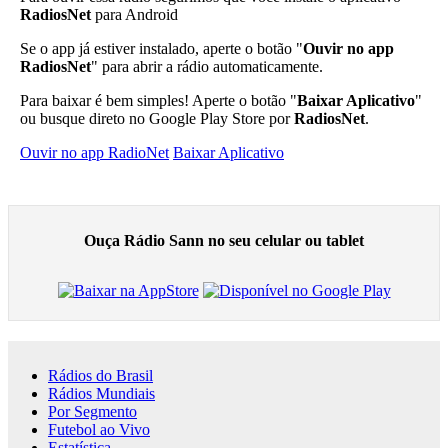
RadiosNet
para Android
Se o app já estiver instalado, aperte o botão "
Ouvir no app
RadiosNet
" para abrir a rádio automaticamente.
Para baixar é bem simples! Aperte o botão "
Baixar Aplicativo
"
ou busque direto no Google Play Store por
RadiosNet
.
Ouvir no app RadioNet
Baixar Aplicativo
Ouça Rádio Sann no seu celular ou tablet
Rádios do Brasil
Rádios Mundiais
Por Segmento
Futebol ao Vivo
Estatística