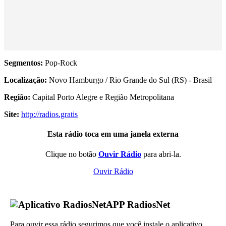
Segmentos:
Pop-Rock
Localização:
Novo Hamburgo / Rio Grande do Sul (RS) - Brasil
Região:
Capital Porto Alegre e Região Metropolitana
Site:
http://radios.gratis
Esta rádio toca em uma janela externa
Clique no botão
Ouvir Rádio
para abri-la.
Ouvir Rádio
APP RadiosNet
Para ouvir essa rádio segurimos que você instale o aplicativo