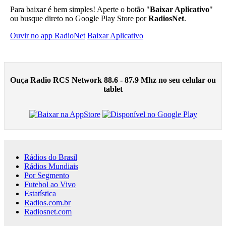
Para baixar é bem simples! Aperte o botão "
Baixar Aplicativo
"
ou busque direto no Google Play Store por
RadiosNet
.
Ouvir no app RadioNet
Baixar Aplicativo
Ouça Radio RCS Network 88.6 - 87.9 Mhz no seu celular ou
tablet
Rádios do Brasil
Rádios Mundiais
Por Segmento
Futebol ao Vivo
Estatística
Radios.com.br
Radiosnet.com