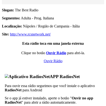
Slogan:
The Best Radio
Segmentos:
Adulta - Prog. Italiana
Localização:
Nápoles / Região de Campania - Itália
Site:
http://www.rcsnetwork.net/
Esta rádio toca em uma janela externa
Clique no botão
Ouvir Rádio
para abri-la.
Ouvir Rádio
APP RadiosNet
Para ouvir essa rádio segurimos que você instale o aplicativo
RadiosNet
para Android
Se o app já estiver instalado, aperte o botão "
Ouvir no app
RadiosNet
" para abrir a rádio automaticamente.