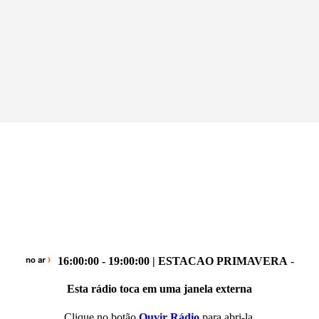
16:00:00 - 19:00:00 | ESTACAO PRIMAVERA
-
Esta rádio toca em uma janela externa
Clique no botão
Ouvir Rádio
para abri-la.