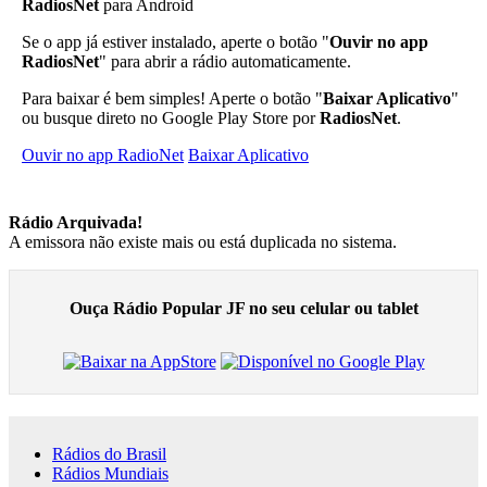
RadiosNet
para Android
Se o app já estiver instalado, aperte o botão "
Ouvir no app
RadiosNet
" para abrir a rádio automaticamente.
Para baixar é bem simples! Aperte o botão "
Baixar Aplicativo
"
ou busque direto no Google Play Store por
RadiosNet
.
Ouvir no app RadioNet
Baixar Aplicativo
Rádio Arquivada!
A emissora não existe mais ou está duplicada no sistema.
Ouça Rádio Popular JF no seu celular ou tablet
Rádios do Brasil
Rádios Mundiais