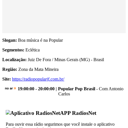
Slogan:
Boa música é na Popular
Segmentos:
Eclética
Localização:
Juiz De Fora / Minas Gerais (MG) - Brasil
Região:
Zona da Mata Mineira
Site:
https://radiopopularjf.com.br/
19:00:00 - 20:00:00 | Popular Pop Brasil
- Com Antonio
Carlos
APP RadiosNet
Para ouvir essa rádio segurimos que você instale o aplicativo